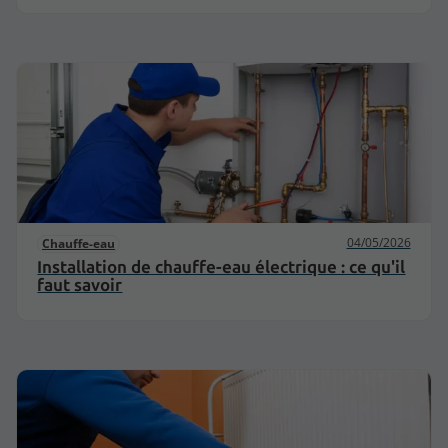
04/05/2026
Chauffe-eau
Installation de chauffe-eau électrique : ce qu'il
faut savoir