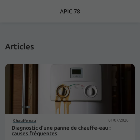
APIC 78
Articles
01/07/2026
Chauffe-eau
Diagnostic d'une panne de chauffe-eau :
causes fréquentes