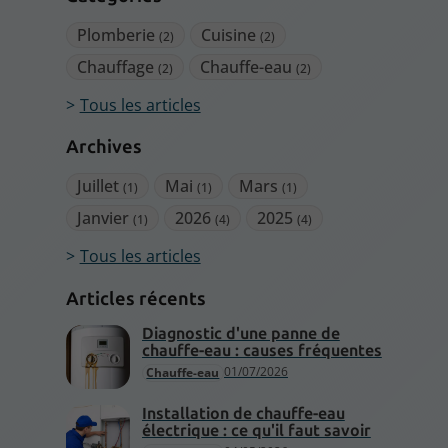
Plomberie
Cuisine
(2)
(2)
Chauffage
Chauffe-eau
(2)
(2)
Tous les articles
Archives
Juillet
Mai
Mars
(1)
(1)
(1)
Janvier
2026
2025
(1)
(4)
(4)
Tous les articles
Articles récents
Diagnostic d'une panne de
chauffe-eau : causes fréquentes
01/07/2026
Chauffe-eau
Installation de chauffe-eau
électrique : ce qu'il faut savoir